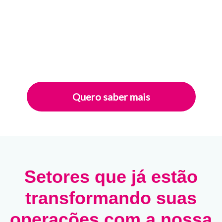
IoT sem fronteiras
Suporte para automação,
monitoramento remoto e
dispositivos inteligentes.
Quero saber mais
Setores que já estão
transformando suas
operações com a nossa