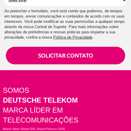
Ao preencher o formulário, você está ciente que podemos, de tempos
em tempos, enviar comunicações e conteúdos de acordo com os seus
interesses. Você pode modificar as suas permissões a qualquer tempo
através da nossa Central de Suporte. Para mais informações sobre
alterações de preferências e nossas práticas para respeitar a sua
privacidade, confira a nossa
Política de Privacidade
.
SOLICITAR CONTATO
SOMOS
DEUTSCHE TELEKOM
MARCA LÍDER EM
TELECOMUNICAÇÕES
Brand Value Global 500, Brand Finance 2026