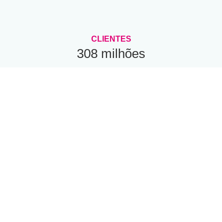
CLIENTES
308 milhões
Por que escolher o
Satélite
da Deutsche Telekom?
Baixa Latência